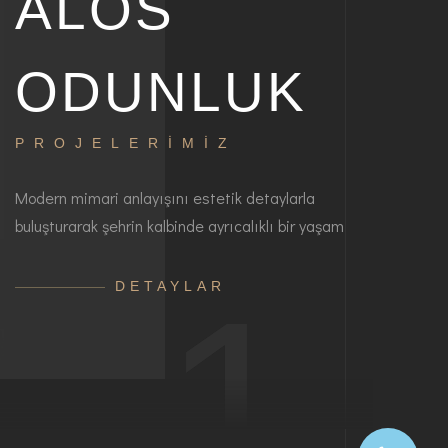
ALOS
ODUNLUK
PROJELERİMİZ
Modern mimari anlayışını estetik detaylarla
buluşturarak şehrin kalbinde ayrıcalıklı bir yaşam
1
DETAYLAR