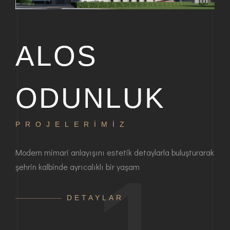
ALOS
ODUNLUK
PROJELERİMİZ
P
bir
Modern mimari anlayışını estetik detaylarla buluşturarak
Haya
şehrin kalbinde ayrıcalıklı bir yaşam
ayrı
anla
DETAYLAR