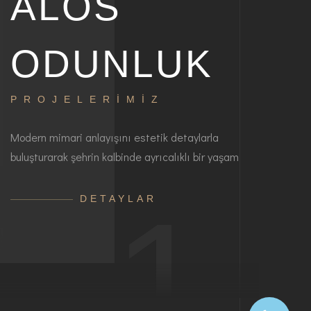
ALOS
ODUNLUK
PROJELERİMİZ
Modern mimari anlayışını estetik detaylarla
buluşturarak şehrin kalbinde ayrıcalıklı bir yaşam
1
DETAYLAR