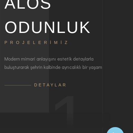
ALOS
ODUNLUK
PROJELERİMİZ
Modern mimari anlayışını estetik detaylarla
buluşturarak şehrin kalbinde ayrıcalıklı bir yaşam
1
DETAYLAR