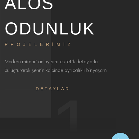
ALOS
ODUNLUK
PROJELERİMİZ
Modern mimari anlayışını estetik detaylarla
buluşturarak şehrin kalbinde ayrıcalıklı bir yaşam
1
DETAYLAR