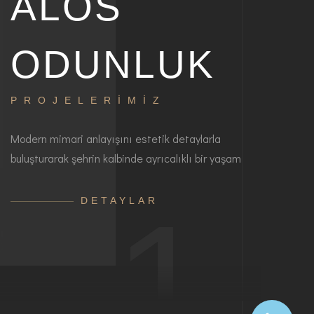
ALOS
ODUNLUK
PROJELERİMİZ
Modern mimari anlayışını estetik detaylarla
buluşturarak şehrin kalbinde ayrıcalıklı bir yaşam
1
DETAYLAR