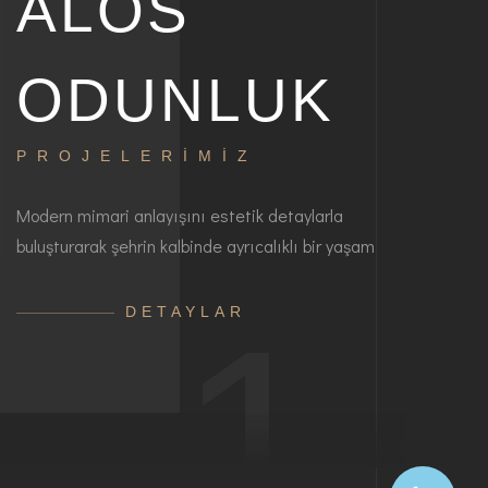
ALOS
ODUNLUK
PROJELERİMİZ
Modern mimari anlayışını estetik detaylarla
buluşturarak şehrin kalbinde ayrıcalıklı bir yaşam
1
DETAYLAR